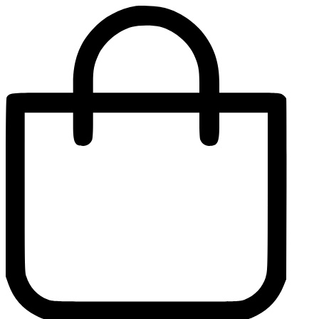
Перейти
к
содержимому