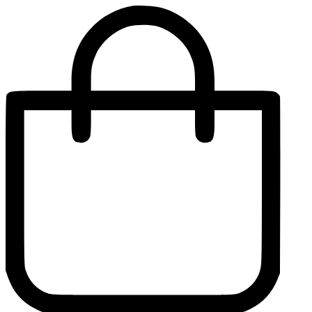
Перейти
к
содержимому