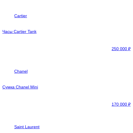
Cartier
Часы Cartier Tank
250 000
₽
Chanel
Сумка Chanel Mini
170 000
₽
Saint Laurent