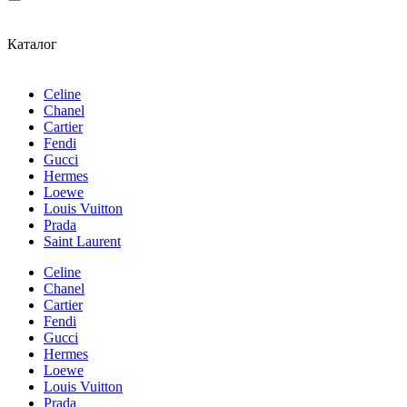
Каталог
Celine
Chanel
Cartier
Fendi
Gucci
Hermes
Loewe
Louis Vuitton
Prada
Saint Laurent
Celine
Chanel
Cartier
Fendi
Gucci
Hermes
Loewe
Louis Vuitton
Prada