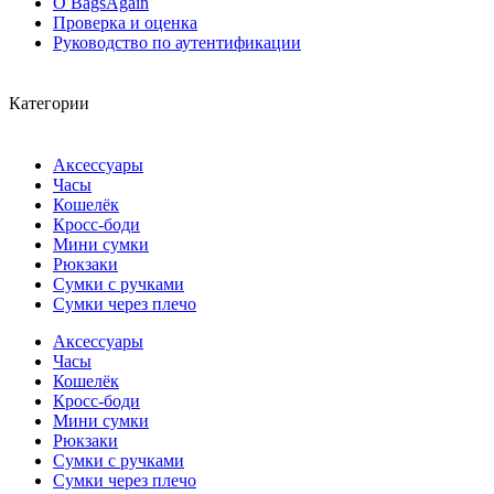
О BagsAgain
Проверка и оценка
Руководство по аутентификации
Категории
Аксессуары
Часы
Кошелёк
Кросс-боди
Мини сумки
Рюкзаки
Сумки с ручками
Сумки через плечо
Аксессуары
Часы
Кошелёк
Кросс-боди
Мини сумки
Рюкзаки
Сумки с ручками
Сумки через плечо