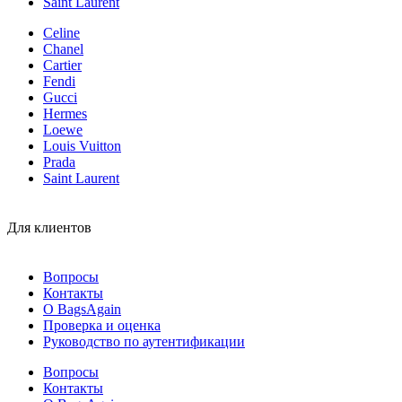
Saint Laurent
Celine
Chanel
Cartier
Fendi
Gucci
Hermes
Loewe
Louis Vuitton
Prada
Saint Laurent
Для клиентов
Вопросы
Контакты
О BagsAgain
Проверка и оценка
Руководство по аутентификации
Вопросы
Контакты