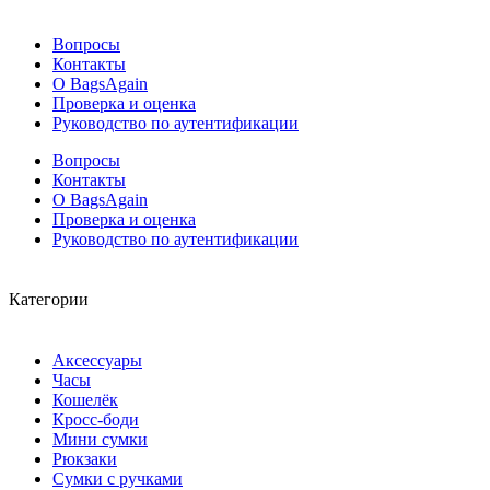
Вопросы
Контакты
О BagsAgain
Проверка и оценка
Руководство по аутентификации
Вопросы
Контакты
О BagsAgain
Проверка и оценка
Руководство по аутентификации
Категории
Аксессуары
Часы
Кошелёк
Кросс-боди
Мини сумки
Рюкзаки
Сумки с ручками