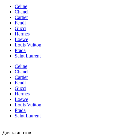
Celine
Chanel
Cartier
Fendi
Gucci
Hermes
Loewe
Louis Vuitton
Prada
Saint Laurent
Celine
Chanel
Cartier
Fendi
Gucci
Hermes
Loewe
Louis Vuitton
Prada
Saint Laurent
Для клиентов