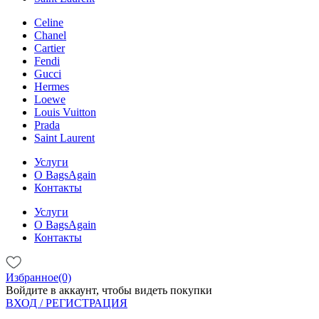
Celine
Chanel
Cartier
Fendi
Gucci
Hermes
Loewe
Louis Vuitton
Prada
Saint Laurent
Услуги
О BagsAgain
Контакты
Услуги
О BagsAgain
Контакты
Избранное(0)
Войдите в аккаунт, чтобы видеть покупки
ВХОД / РЕГИСТРАЦИЯ